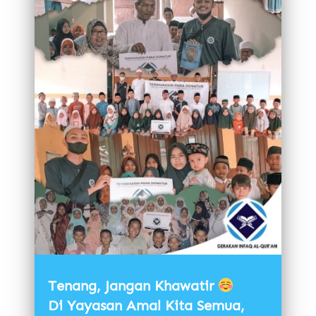
Tenang, Jangan Khawatir
Di Yayasan Amal Kita Semua, 