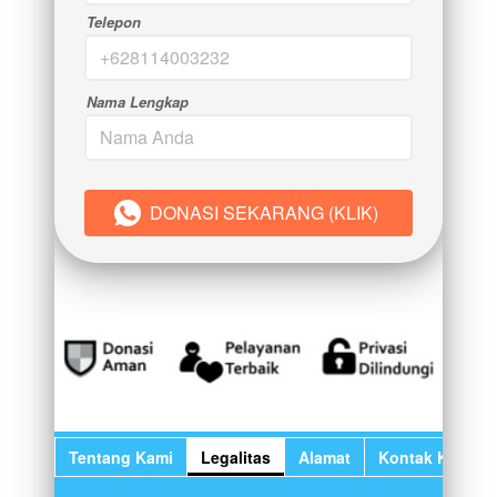
Telepon
Nama Lengkap
DONASI SEKARANG (KLIK)
`
Tentang Kami
Legalitas
Alamat
Kontak Kami