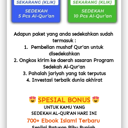
Adapun paket yang anda sedekahkan sudah 
termasuk :
1. 
Pembelian mushaf Qur'an untuk 
disedekahkan
2. Ongkos kirim ke daerah sasaran Program 
Sedekah Al-Qur'an
3. Pahalah jariyah yang tak terputus
4. Investasi terbaik dunia akhirat
SPESIAL BONUS
UNTUK KAMU YANG
SEDEKAH AL-QUR'AN HARI INI
700+ Ebook Islami Terbaru 
Senilai Ratusan Ribu Rupiah 