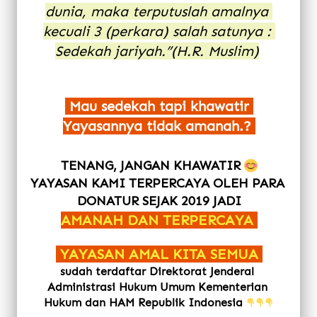
dunia, maka terputuslah amalnya 
kecuali 3 (perkara) salah satunya : 
Sedekah jariyah.”(H.R. Muslim)
Mau sedekah tapi khawatir 
Yayasannya tidak amanah.?
TENANG, JANGAN KHAWATIR 
YAYASAN KAMI TERPERCAYA OLEH PARA 
DONATUR SEJAK 2019 JADI
AMANAH DAN TERPERCAYA 
 YAYASAN AMAL KITA SEMUA 
sudah terdaftar Direktorat Jenderal 
Administrasi Hukum Umum Kementerian 
Hukum dan HAM Republik Indonesia 