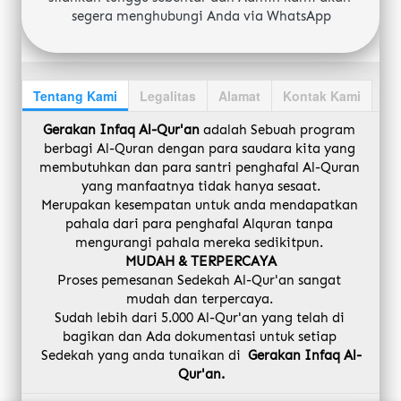
segera menghubungi Anda via WhatsApp
Tentang Kami
Legalitas
Alamat
Kontak Kami
Gerakan Infaq Al-Qur'an
adalah Sebuah program 
berbagi Al-Quran dengan para saudara kita yang 
membutuhkan dan para santri penghafal Al-Quran 
yang manfaatnya tidak hanya sesaat.
Merupakan kesempatan untuk anda mendapatkan 
pahala dari para penghafal Alquran tanpa 
mengurangi pahala mereka sedikitpun. 
MUDAH & TERPERCAYA
Proses pemesanan Sedekah Al-Qur'an sangat 
mudah dan terpercaya. 
Sudah lebih dari 5.000 Al-Qur'an yang telah di 
bagikan dan Ada dokumentasi untuk setiap 
Sedekah yang anda tunaikan di 
Gerakan Infaq Al-
Qur'an.