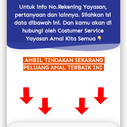
Untuk info No.Rekening Yayasan, 
pertanyaan dan lainnya. Silahkan isi 
data dibawah ini. Dan kamu akan di 
hubungi oleh Costumer Service 
Yayasan Amal Kita Semua 
 AMBIL TINDAKAN SEKARANG 
PELUANG AMAL TERBAIK INI 