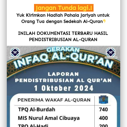
 Jangan Tunda lagi.! 
Yuk Kirimkan Hadiah Pahala Jariyah untuk 
Orang Tua dengan Sedekah Al-Quran
INILAH DOKUMENTASI TERBARU HASIL 
PENDISTRIBUSIAN AL-QURAN 