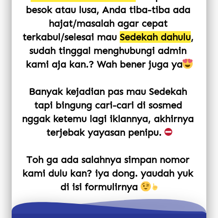
besok atau lusa, Anda tiba-tiba ada 
hajat/masalah agar cepat 
terkabul/selesai mau 
Sedekah dahulu
, 
sudah tinggal menghubungi admin 
kami aja kan.? Wah bener juga ya
Banyak kejadian pas mau Sedekah 
tapi bingung cari-cari di sosmed 
nggak ketemu lagi iklannya, akhirnya 
terjebak yayasan penipu. 
Toh ga ada salahnya simpan nomor 
kami dulu kan? iya dong. yaudah yuk 
di isi formulirnya