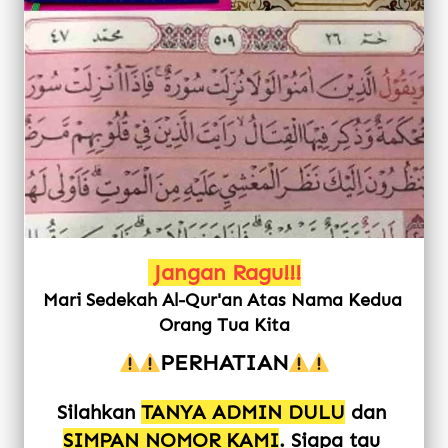
Jangan Ragu!!!
Mari Sedekah Al-Qur'an Atas Nama Kedua 
Orang Tua Kita
PERHATIAN
Silahkan
TANYA ADMIN DULU
dan
SIMPAN NOMOR KAMI
. Siapa tau 