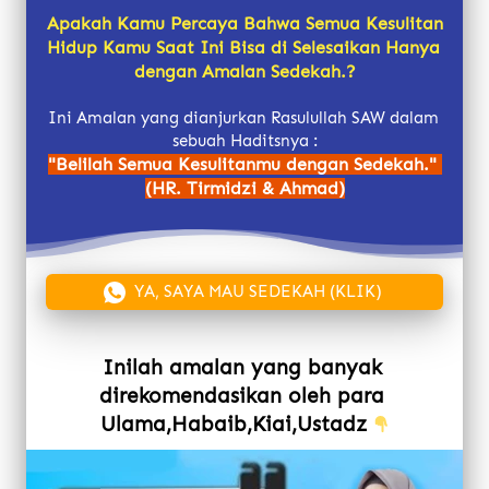
Apakah Kamu Percaya Bahwa Semua Kesulitan 
Hidup Kamu Saat Ini Bisa di Selesaikan Hanya 
dengan Amalan Sedekah.?
Ini Amalan yang dianjurkan Rasulullah SAW dalam 
sebuah Haditsnya
 :
"Belilah Semua Kesulitanmu dengan Sedekah." 
(HR. Tirmidzi & Ahmad)
`
YA, SAYA MAU SEDEKAH (KLIK)
Inilah amalan yang banyak 
direkomendasikan oleh para 
Ulama,Habaib,Kiai,Ustadz 