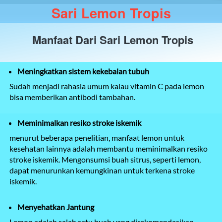
Sari Lemon Tropis
Manfaat Dari Sari Lemon Tropis
Meningkatkan sistem kekebalan tubuh 
Sudah menjadi rahasia umum kalau vitamin C pada lemon 
bisa memberikan antibodi tambahan.
Meminimalkan resiko stroke iskemik
menurut beberapa penelitian, manfaat lemon untuk 
kesehatan lainnya adalah membantu meminimalkan resiko 
stroke iskemik. Mengonsumsi buah sitrus, seperti lemon, 
dapat menurunkan kemungkinan untuk terkena stroke 
iskemik.
Menyehatkan Jantung
Lemon adalah salah satu buah yang direkomendasikan 