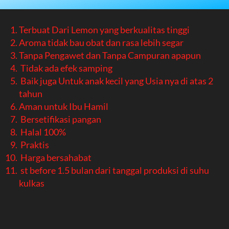
Terbuat Dari 
L
emon yang berkualitas tinggi
Aroma tidak bau obat dan rasa lebih segar
Tanpa Pengawet dan Tanpa Campuran apapun
Tidak ada efek samping
Baik juga Untuk anak kecil yang Usia nya di atas 2 
tahun
Aman untuk Ibu Hamil
Bersetifikasi pangan
Halal 100%
Praktis
Harga bersahabat
st before 1.5 bulan dari tanggal produksi di suhu 
kulkas