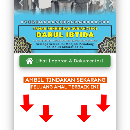
`
Lihat Laporan & Dokumentasi
 AMBIL TINDAKAN SEKARANG 
PELUANG AMAL TERBAIK INI 