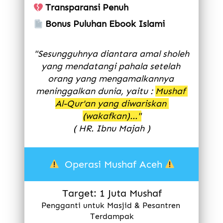
Transparansi Penuh
Bonus Puluhan Ebook Islami
"Sesungguhnya diantara amal sholeh 
yang mendatangi pahala setelah 
orang yang mengamalkannya 
meninggalkan dunia, yaitu : 
Mushaf 
Al-Qur'an yang diwariskan 
(wakafkan)..."
( HR. Ibnu Majah )
  Operasi Mushaf Aceh
Target: 1 Juta Mushaf
Pengganti untuk Masjid & Pesantren 
Terdampak