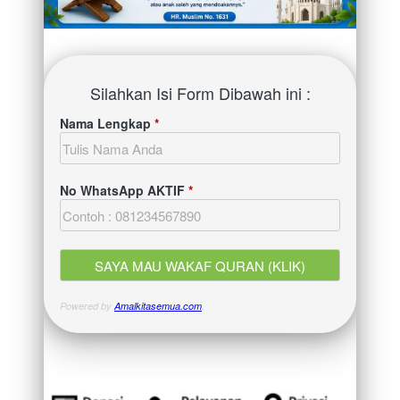
Silahkan Isi Form Dibawah ini :
Nama Lengkap
*
No WhatsApp AKTIF
*
Powered by
Amalkitasemua.com
.