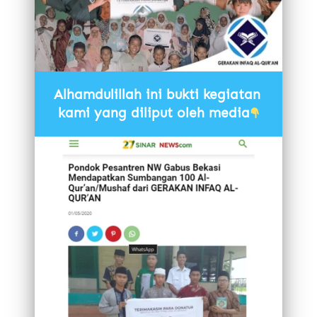
Alhamdulillah ini bukti kegiatan 
kami yang diliput oleh media