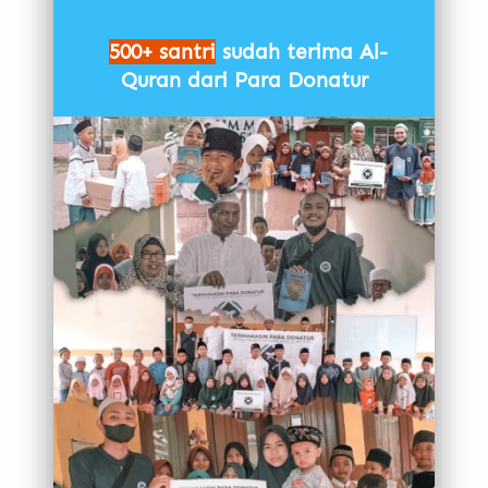
500+ santri
 sudah terima Al-
Quran dari Para Donatur