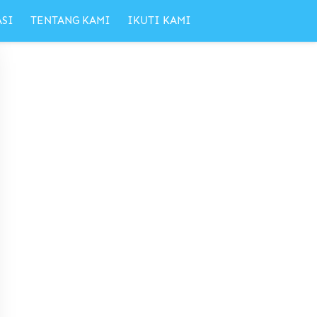
ASI
TENTANG KAMI
IKUTI KAMI