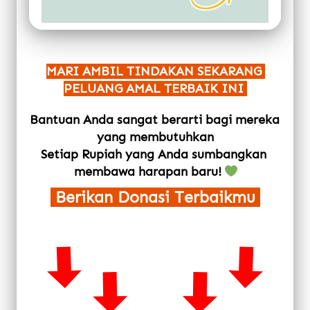
MARI AMBIL TINDAKAN SEKARANG 
PELUANG AMAL TERBAIK INI 
Bantuan Anda sangat berarti bagi mereka 
yang membutuhkan
Setiap Rupiah yang Anda sumbangkan 
membawa harapan baru!
 Berikan Donasi Terbaikmu 