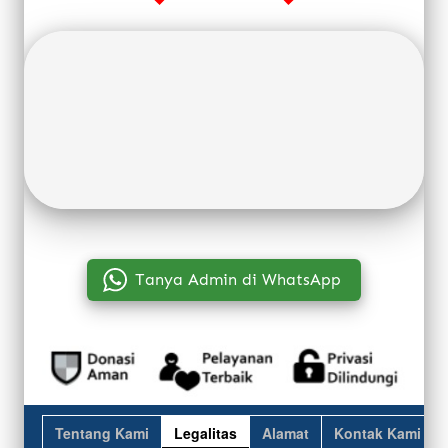
`
Tanya Admin di WhatsApp
Tentang Kami
Legalitas
Alamat
Kontak Kami