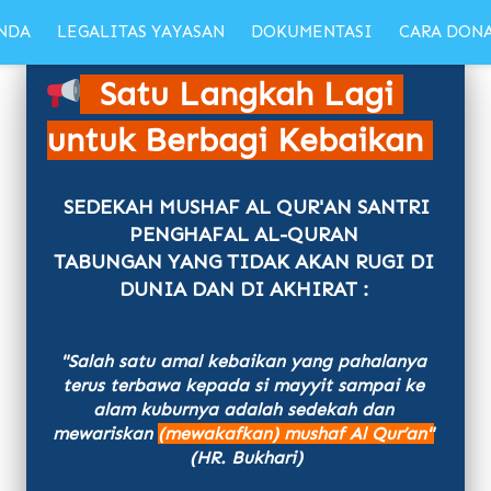
NDA
LEGALITAS YAYASAN
DOKUMENTASI
CARA DON
Satu Langkah Lagi 
untuk Berbagi Kebaikan
SEDEKAH MUSHAF AL QUR'AN SANTRI
PENGHAFAL AL-QURAN 
TABUNGAN YANG TIDAK AKAN RUGI DI 
DUNIA DAN DI AKHIRAT : 
"Salah satu amal kebaikan yang pahalanya 
terus terbawa kepada si mayyit sampai ke 
alam kuburnya adalah sedekah dan 
mewariskan 
(mewakafkan) mushaf Al Qur’an"
(HR. Bukhari)