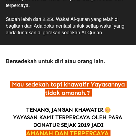
terpercaya. 
Sudah lebih dari 2.250 Wakaf Al-qur'an yang telah di 
bagikan dan Ada dokumentasi untuk setiap wakaf yang 
anda tunaikan di gerakan sedekah Al-Qur’an
Bersedekah untuk diri atau orang lain.
Mau sedekah tapi khawatir Yayasannya 
tidak amanah.?
TENANG, JANGAN KHAWATIR 
YAYASAN KAMI TERPERCAYA OLEH PARA 
DONATUR SEJAK 2019 JADI
AMANAH DAN TERPERCAYA 