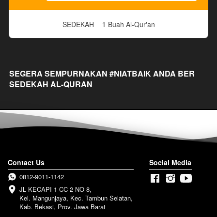
1
SEDEKAH
Buah Al-Qur'an
SEGERA SEMPURNAKAN #NIATBAIK ANDA BER 
SEDEKAH AL-QURAN
Contact Us
Social Media
0812-9011-1142
JL KECAPI 1 CC 2 NO 8, 

Kel. Mangunjaya, Kec. Tambun Selatan, 

Kab. Bekasi, Prov. Jawa Barat