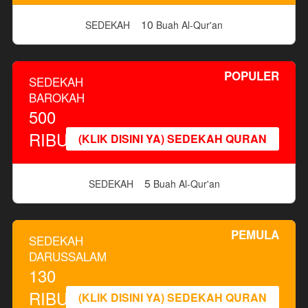
10
SEDEKAH
Buah Al-Qur'an
POPULER
SEDEKAH
BAROKAH
500
RIBU
(KLIK DISINI YA) SEDEKAH QURAN
5
SEDEKAH
Buah Al-Qur'an
PEMULA
SEDEKAH
DARUSSALAM
130
RIBU
(KLIK DISINI YA) SEDEKAH QURAN