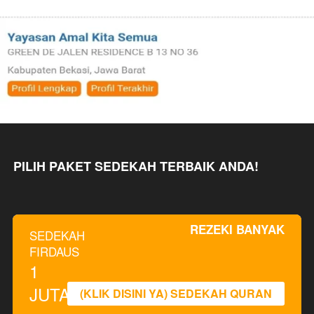
PILIH PAKET SEDEKAH TERBAIK ANDA!
REZEKI BANYAK
SEDEKAH
FIRDAUS
1
JUTA
(KLIK DISINI YA) SEDEKAH QURAN