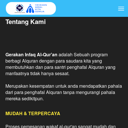
Tentang Kami
Gerakan Infaq Al-Qur'an
adalah Sebuah program 
berbagi Alquran dengan para saudara kita yang 
membutuhkan dan para santri penghafal Alquran yang 
manfaatnya tidak hanya sesaat.
Merupakan kesempatan untuk anda mendapatkan pahala 
dari para penghafal Alquran tanpa mengurangi pahala 
mereka sedikitpun. 
MUDAH & TERPERCAYA
Proses pemesanan wakaf al-qur'an sangat mudah dan 